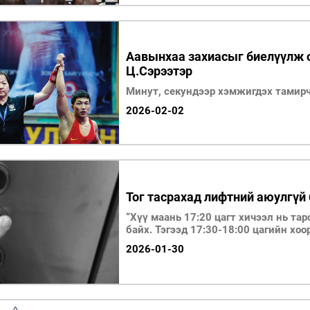
Аавынхаа захиасыг биелүүлж 
Ц.Сэрээтэр
Минут, секундээр хэмжигдэх тамирч
2026-02-02
Тог тасрахад лифтний аюулгүй 
“Хүү маань 17:20 цагт хичээл нь тар
байх. Тэгээд 17:30-18:00 цагийн хоо
2026-01-30