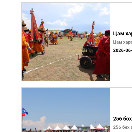
Цам ха
Цам хара
2026-06
256 бөх
256 бөх 