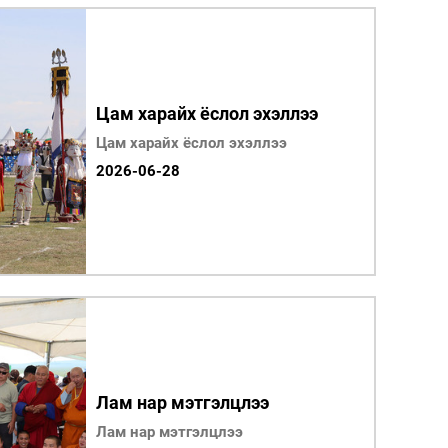
Цам харайх ёслол эхэллээ
Цам харайх ёслол эхэллээ
2026-06-28
Лам нар мэтгэлцлээ
Лам нар мэтгэлцлээ