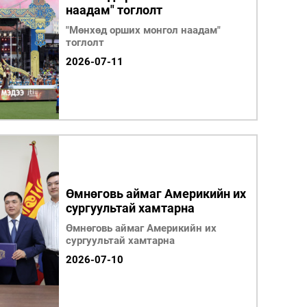
наадам" тоглолт
"Мөнхөд орших монгол наадам"
тоглолт
2026-07-11
Өмнөговь аймаг Америкийн их
сургуультай хамтарна
Өмнөговь аймаг Америкийн их
сургуультай хамтарна
2026-07-10