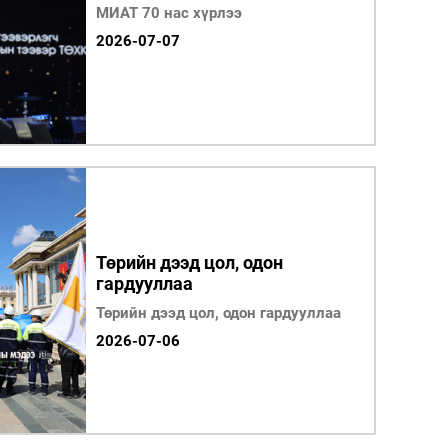
МИАТ 70 нас хүрлээ
2026-07-07
Төрийн дээд цол, одон
гардууллаа
Төрийн дээд цол, одон гардууллаа
2026-07-06