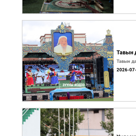
Тавын 
Тавын да
2026-07