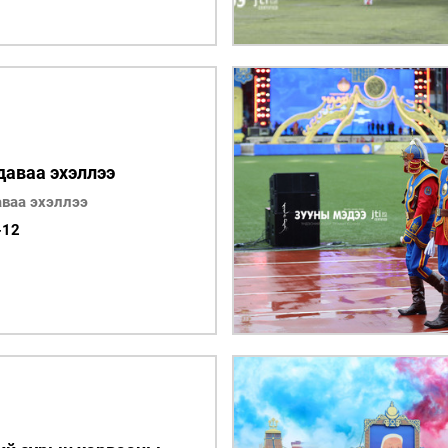
даваа эхэллээ
ваа эхэллээ
-12