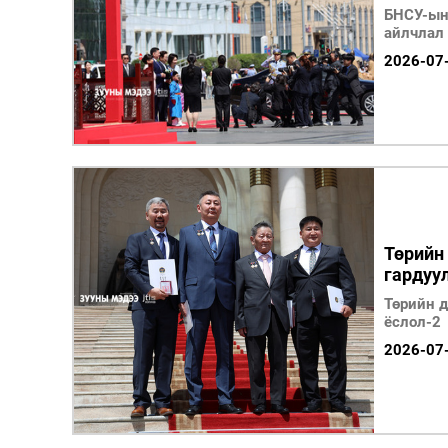
БНСУ-ын
айлчлал
2026-07
Төрийн 
гардуу
Төрийн д
ёслол-2
2026-07