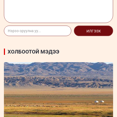
ИЛГЭЭХ
ХОЛБООТОЙ МЭДЭЭ