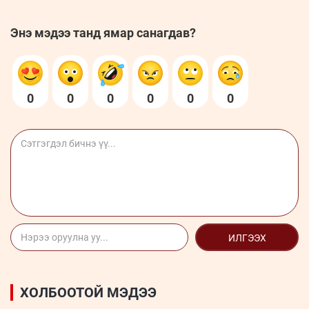
Энэ мэдээ танд ямар санагдав?
0
0
0
0
0
0
ИЛГЭЭХ
ХОЛБООТОЙ МЭДЭЭ