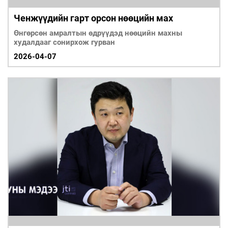
Ченжүүдийн гарт орсон нөөцийн мах
Өнгөрсөн амралтын өдрүүдэд нөөцийн махны
худалдааг сонирхож гурван
2026-04-07