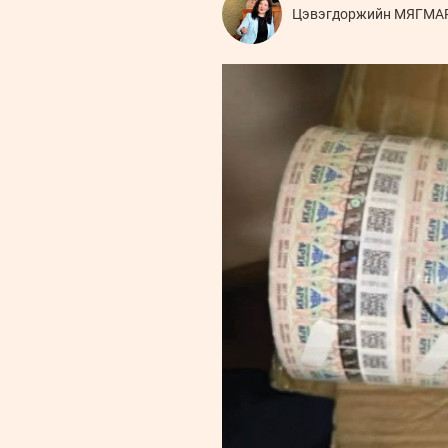
Цэвэгдоржийн МЯГМА