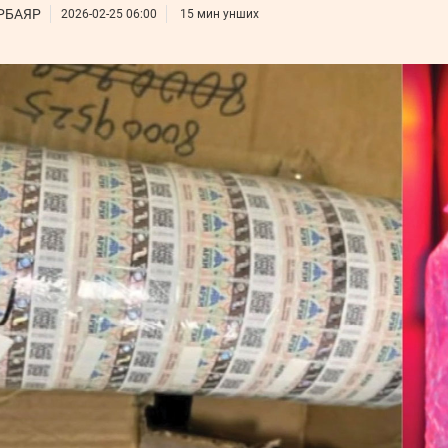
УРЛАГ
РБАЯР
2026-02-25 06:00
15 мин унших