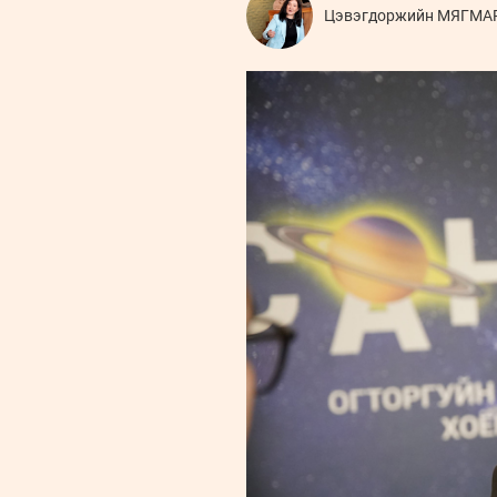
Цэвэгдоржийн МЯГМА