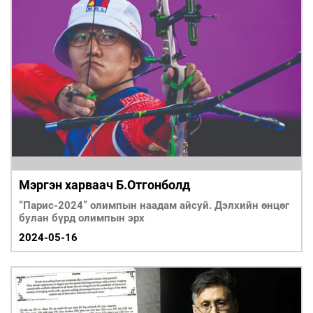
Мэргэн харваач Б.Отгонболд
“Парис-2024” олимпын наадам айсуй. Дэлхийн өнцөг
булан бүрд олимпын эрх
2024-05-16