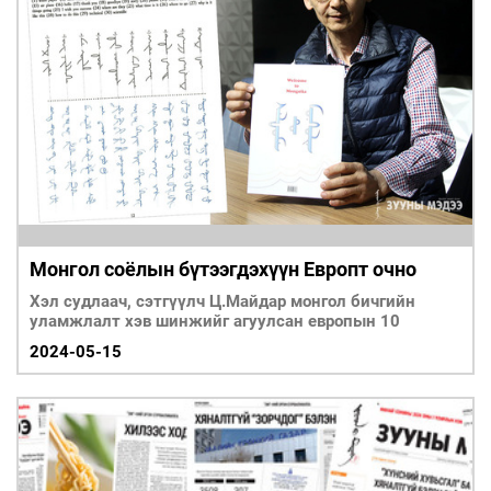
Монгол соёлын бүтээгдэхүүн Европт очно
Хэл судлаач, сэтгүүлч Ц.Майдар монгол бичгийн
уламжлалт хэв шинжийг агуулсан европын 10
2024-05-15