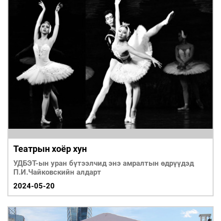
Театрын хоёр хун
УДБЭТ-ын уран бүтээлчид энэ амралтын өдрүүдэд
П.И.Чайковскийн алдарт
2024-05-20