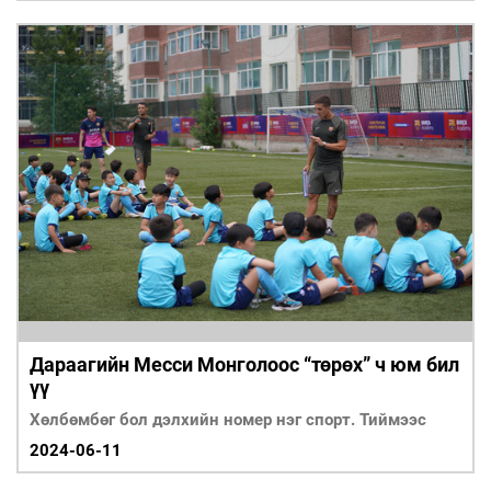
Дараагийн Месси Монголоос “төрөх” ч юм бил
үү
Хөлбөмбөг бол дэлхийн номер нэг спорт. Тиймээс
2024-06-11