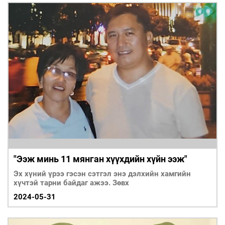
"Ээж минь 11 мянган хүүхдийн хүйн ээж"
Эх хүний үрээ гэсэн сэтгэл энэ дэлхийн хамгийн
хүчтэй тарни байдаг ажээ. Зөвх
2024-05-31