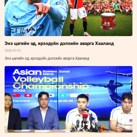
Энэ цагийн од, ирээдүйн дэлхийн аварга Хааланд
2026-07-31
Энэ цагийн од, ирээдүйн дэлхийн аварга Хааланд