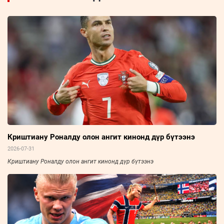
Криштиану Роналду олон ангит кинонд дүр бүтээнэ
2026-07-31
Криштиану Роналду олон ангит кинонд дүр бүтээнэ