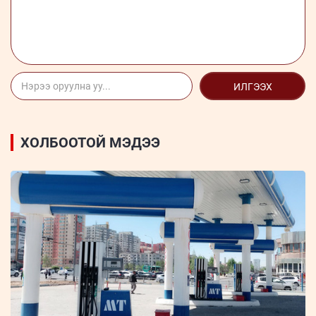
ИЛГЭЭХ
ХОЛБООТОЙ МЭДЭЭ