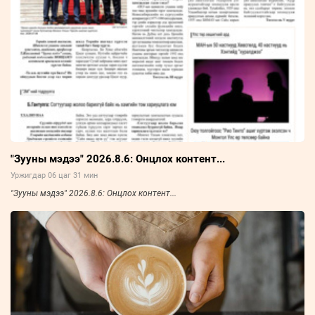
"Зууны мэдээ" 2026.8.6: Онцлох контент...
Уржигдар 06 цаг 31 мин
"Зууны мэдээ" 2026.8.6: Онцлох контент...