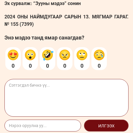
Эх сурвалж: “Зууны мэдээ” сонин
2024 ОНЫ НАЙМДУГААР САРЫН 13. МЯГМАР ГАРАГ.
№ 155 (7399)
Энэ мэдээ танд ямар санагдав?
0
0
0
0
0
0
ИЛГЭЭХ