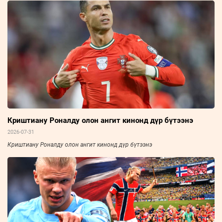
Криштиану Роналду олон ангит кинонд дүр бүтээнэ
2026-07-31
Криштиану Роналду олон ангит кинонд дүр бүтээнэ