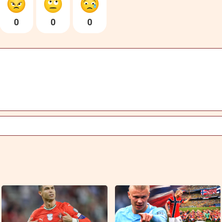
0
0
0