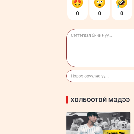
0
0
0
ХОЛБООТОЙ МЭДЭЭ