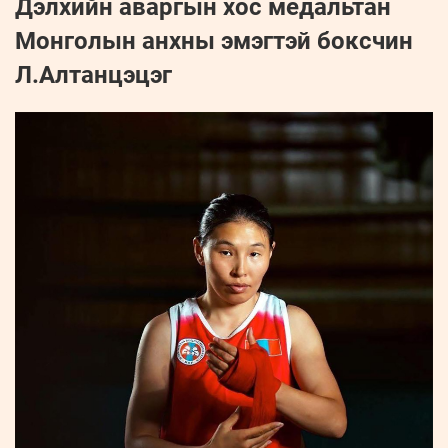
Дэлхийн аваргын хос медальтан
Монголын анхны эмэгтэй боксчин
Л.Алтанцэцэг