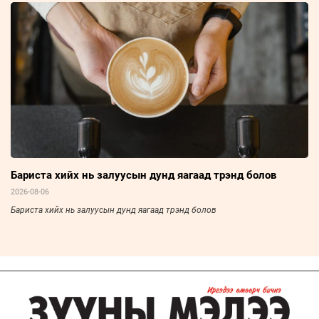
Бариста хийх нь залуусын дунд яагаад трэнд болов
2026-08-06
Бариста хийх нь залуусын дунд яагаад трэнд болов