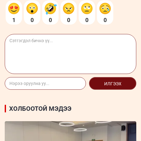
1
0
0
0
0
0
ИЛГЭЭХ
ХОЛБООТОЙ МЭДЭЭ