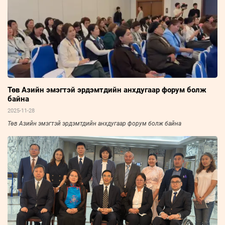
Төв Азийн эмэгтэй эрдэмтдийн анхдугаар форум болж
байна
2025-11-28
Төв Азийн эмэгтэй эрдэмтдийн анхдугаар форум болж байна