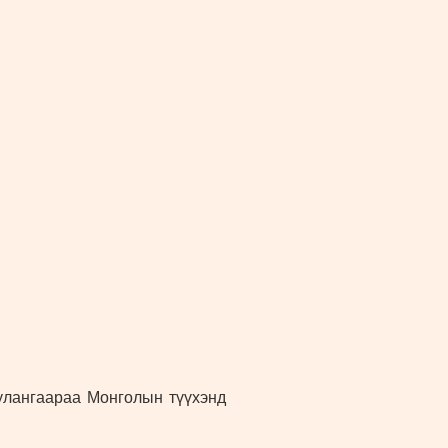
булангаараа Монголын түүхэнд