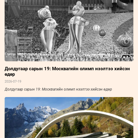
Долдугаар сарын 19: Москвагийн олимп нээлтээ хийсэн
өдөр
2026-07-19
Долдугаар сарын 19: Москвагийн олимп нээлтээ хийсэн өдөр