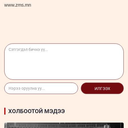
www.zms.mn
ИЛГЭЭХ
ХОЛБООТОЙ МЭДЭЭ