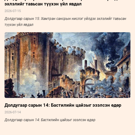
эхлэлийг тавьсан түүхэн үйл явдал
2026-07-15
Долдугаар сарын 15: Хамтран сансрын нислэг үйлдэх эхлэлийг тавьсан
түүхэн үйл явдал
Долдугаар сарын 14: Бастилийн цайзыг эзэлсэн өдөр
2026-07-14
Долдугаар сарын 14: Бастилийн цайзыг эзэлсэн өдөр