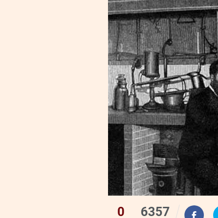
0
6357