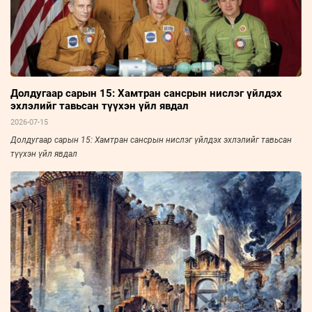
Долдугаар сарын 15: Хамтран сансрын нислэг үйлдэх
эхлэлийг тавьсан түүхэн үйл явдал
2026-07-15
Долдугаар сарын 15: Хамтран сансрын нислэг үйлдэх эхлэлийг тавьсан
түүхэн үйл явдал