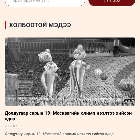
ИЛГЭЭХ
ХОЛБООТОЙ МЭДЭЭ
Долдугаар сарын 19: Москвагийн олимп нээлтээ хийсэн
өдөр
2026-07-19
Долдугаар сарын 19: Москвагийн олимп нээлтээ хийсэн өдөр