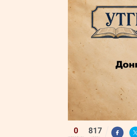
0
817