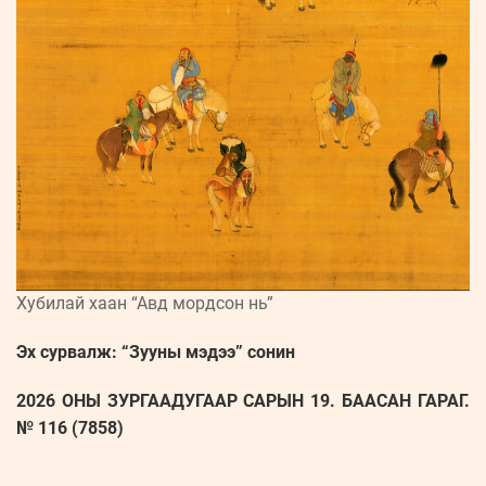
Хубилай хаан “Авд мордсон нь”
Эх сурвалж: “Зууны мэдээ” сонин
2026 ОНЫ ЗУРГААДУГААР САРЫН 19. БААСАН ГАРАГ.
№ 116 (7858)