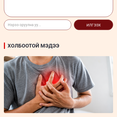
ИЛГЭЭХ
ХОЛБООТОЙ МЭДЭЭ