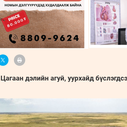
Цагаан дэлийн агуй, уурхайд бүслэгдс