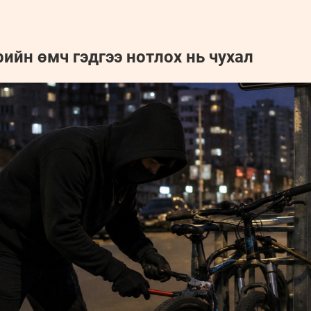
рийн өмч гэдгээ нотлох нь чухал