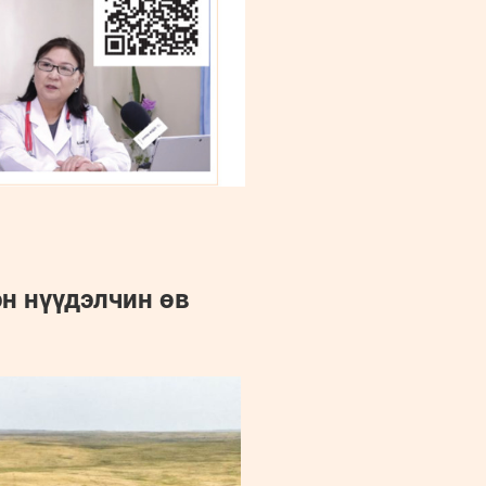
эн нүүдэлчин өв