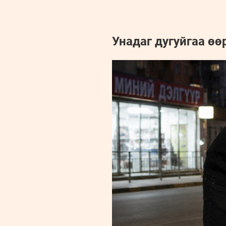
Унадаг дугуйгаа өө