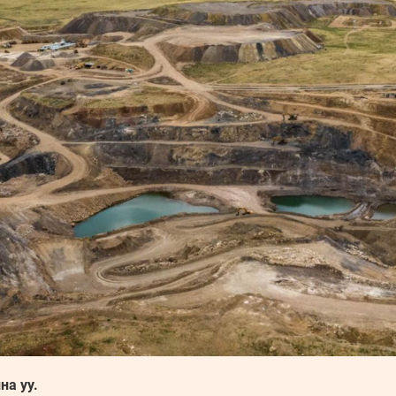
на уу.