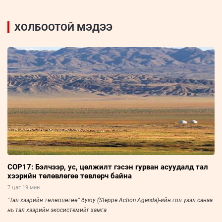
ХОЛБООТОЙ МЭДЭЭ
COP17: Бэлчээр, ус, цөлжилт гэсэн гурван асуудалд тал
хээрийн төлөвлөгөө төвлөрч байна
7 цаг 19 мин
"Тал хээрийн төлөвлөгөө" буюу (Steppe Action Agenda)-ийн гол үзэл санаа
нь тал хээрийн экосистемийг хамга