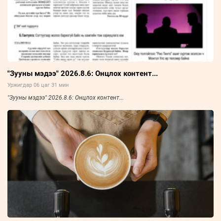
"Зууны мэдээ" 2026.8.6: Онцлох контент...
Уржигдар 06 цаг 31 мин
"Зууны мэдээ" 2026.8.6: Онцлох контент...