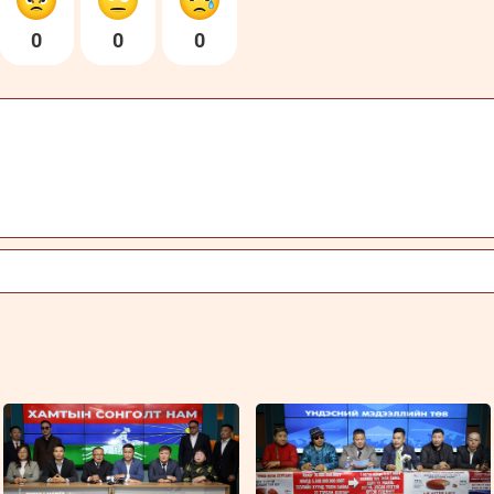
0
0
0