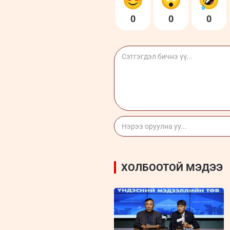
0
0
0
ХОЛБООТОЙ МЭДЭЭ