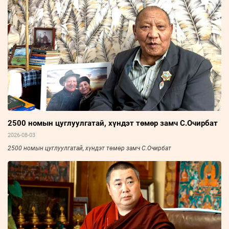
2500 номын цуглуулгатай, хүндэт төмөр замч С.Очирбат
2026-08-03
2500 номын цуглуулгатай, хүндэт төмөр замч С.Очирбат