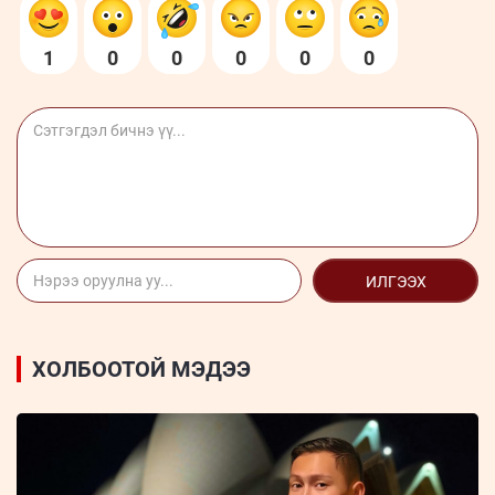
1
0
0
0
0
0
ИЛГЭЭХ
ХОЛБООТОЙ МЭДЭЭ