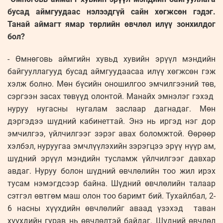
бусад аймгуудаас нэлээдгүй сайн хөгжсөн гэдэг.
Танай аймагт ямар төрлийн өвчлөл илүү зонхилдог
бол?
- Өмнөговь аймгийн хувьд хувийн эрүүл мэндийн
байгууллагууд бусад аймгуудаасаа илүү хөгжсөн гэж
хэлж болно. Мөн бүсийн оношилгоо эмчилгээний төв,
сэргээн засах төвүүд олонтой. Манайх эмнэлэг гэхэд
нуруу нугасны нугалам заслаар дагнадаг. Мөн
дэргэдээ шүдний кабинеттай. Энэ нь иргэд нэг дор
эмчилгээ, үйлчилгээг зэрэг авах боломжтой. Өөрөөр
хэлбэл, нуруугаа эмчлүүлэхийн зэрэгцээ эрүү нүүр ам,
шүдний эрүүл мэндийн тусламж үйлчилгээг давхар
авдаг. Нуруу болон шүдний өвчлөлийн тоо жил ирэх
тусам нэмэгдсээр байна. Шүдний өвчлөлийн талаар
сэтгэл өвтгөм маш олон тоо баримт бий. Тухайлбал, 2-
6 насны хүүхдийн өвчлөлийг аваад үзэхэд таван
хүүхдийн гурав нь өвчлөлтэй байдаг. Шүдний өвчлөл