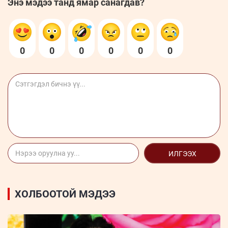
Энэ мэдээ танд ямар санагдав?
0
0
0
0
0
0
ИЛГЭЭХ
ХОЛБООТОЙ МЭДЭЭ