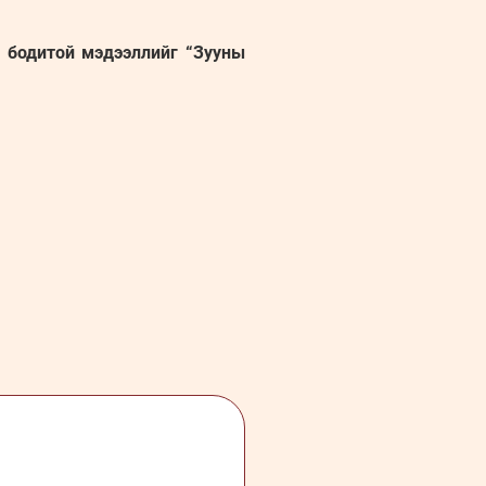
н бодитой мэдээллийг “Зууны