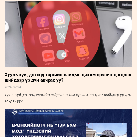
Хууль зүй, дотоод хэргийн сайдын цахим орчныг цэгцлэх
шийдвэр үр дүн авчрах уу?
2026-07-24
Хууль зүй, дотоод хэргийн сайдын цахим орчныг цэгцлэх шийдвэр үр дүн
авчрах уу?