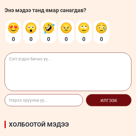
Энэ мэдээ танд ямар санагдав?
0
0
0
0
0
0
ИЛГЭЭХ
ХОЛБООТОЙ МЭДЭЭ