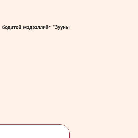
н бодитой мэдээллийг “Зууны