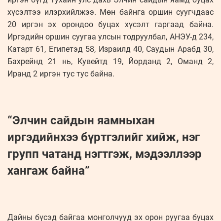
хүсэлтээ илэрхийлжээ. Мөн байнга оршин суугчдаас
20 иргэн эх орондоо буцах хүсэлт гаргаад байна.
Иргэдийн оршин суугаа улсын тодруулбал, АНЭУ-д 234,
Катарт 61, Египетэд 58, Израилд 40, Саудын Арабд 30,
Бахрейнд 21 нь, Кувейтд 19, Йорданд 2, Оманд 2,
Иранд 2 иргэн тус тус байна.
“Элчин сайдын яамныхан
иргэдийнхээ бүртгэлийг хийж, нэг
групп чатанд нэгтгэж, мэдээллээр
хангаж байна”
Дайны бүсэд байгаа монголчууд эх орон руугаа буцах