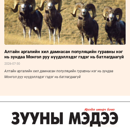
Алтайн аргалийн хил дамнасан популяцийн гуравны нэг
нь зундаа Монгол руу нүүдэллэдэг гэдэг нь батлагдаагүй
2026-07-30
Алтайн аргалийн хил дамнасан популяцийн гуравны нэг нь зундаа
Монгол руу нүүдэллэдэг гэдэг нь батлагдаагүй