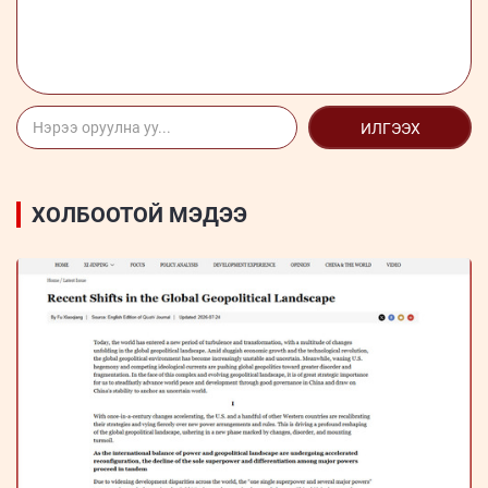
ИЛГЭЭХ
ХОЛБООТОЙ МЭДЭЭ