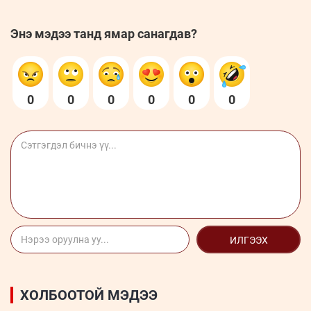
Энэ мэдээ танд ямар санагдав?
0
0
0
0
0
0
ИЛГЭЭХ
ХОЛБООТОЙ МЭДЭЭ