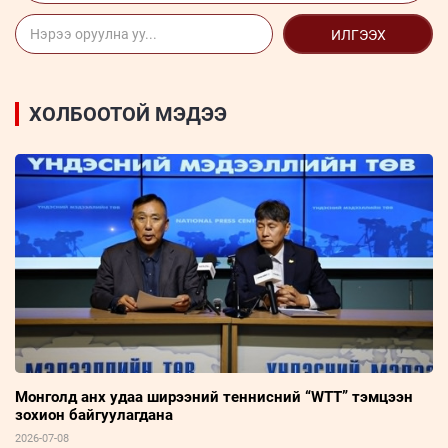
ИЛГЭЭХ
ХОЛБООТОЙ МЭДЭЭ
Монголд анх удаа ширээний теннисний “WTT” тэмцээн
зохион байгуулагдана
2026-07-08