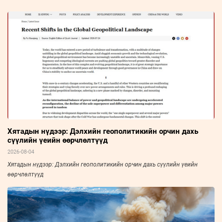
Хятадын нүдээр: Дэлхийн геополитикийн орчин дахь
сүүлийн үеийн өөрчлөлтүүд
2026-08-04
Хятадын нүдээр: Дэлхийн геополитикийн орчин дахь сүүлийн үеийн
өөрчлөлтүүд