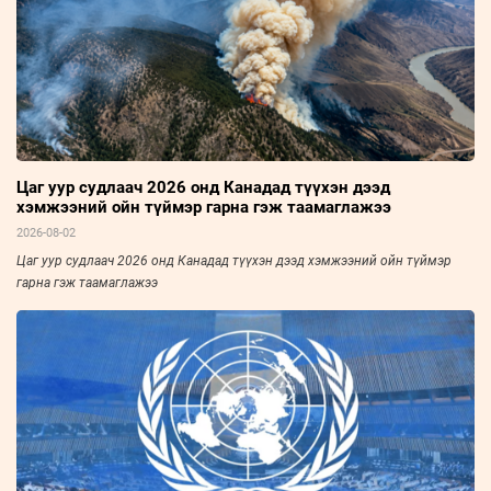
Цаг уур судлаач 2026 онд Канадад түүхэн дээд
хэмжээний ойн түймэр гарна гэж таамаглажээ
2026-08-02
Цаг уур судлаач 2026 онд Канадад түүхэн дээд хэмжээний ойн түймэр
гарна гэж таамаглажээ