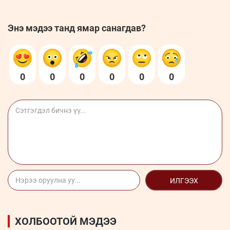
Энэ мэдээ танд ямар санагдав?
0
0
0
0
0
0
ИЛГЭЭХ
ХОЛБООТОЙ МЭДЭЭ