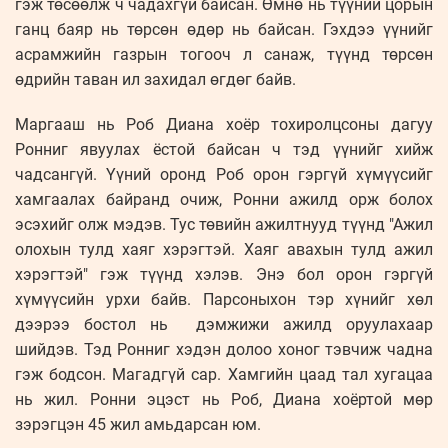
гэж төсөөлж ч чадахгүй байсан. Өмнө нь түүний цорын
ганц баяр нь төрсөн өдөр нь байсан. Гэхдээ үүнийг
асрамжийн газрын тогооч л санаж, түүнд төрсөн
өдрийн таван ил захидал өгдөг байв.
Маргааш нь Роб Диана хоёр тохиролцсоны дагуу
Ронниг явуулах ёстой байсан ч тэд үүнийг хийж
чадсангүй. Үүний оронд Роб орон гэргүй хүмүүсийг
хамгаалах байранд очиж, Ронни ажилд орж болох
эсэхийг олж мэдэв. Тус төвийн ажилтнууд түүнд "Ажил
олохын тулд хаяг хэрэгтэй. Хаяг авахын тулд ажил
хэрэгтэй" гэж түүнд хэлэв. Энэ бол орон гэргүй
хүмүүсийн урхи байв. Парсоныхон тэр хүнийг хөл
дээрээ бостол нь дэмжижи ажилд оруулахаар
шийдэв. Тэд Ронниг хэдэн долоо хоног тэвчиж чадна
гэж бодсон. Магадгүй сар. Хамгийн цаад тал хугацаа
нь жил. Ронни эцэст нь Роб, Диана хоёртой мөр
зэрэгцэн 45 жил амьдарсан юм.