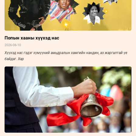
Попын хааны хүүхэд нас
2026-06-10
Хүүхэд нас гэдэг хүмүүний амьдралын хамгийн нандин, аз жаргалтай үе
байдаг. Хар