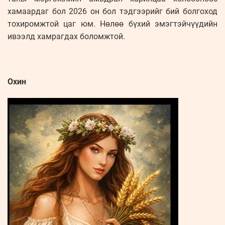
хамаардаг бол 2026 он бол тэдгээрийг бий болгоход
тохиромжтой цаг юм. Нөлөө бүхий эмэгтэйчүүдийн
ивээлд хамрагдах боломжтой.
Охин