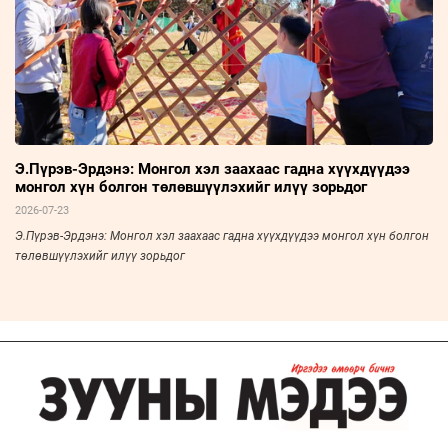
Э.Пүрэв-Эрдэнэ: Монгол хэл заахаас гадна хүүхдүүдээ
монгол хүн болгон төлөвшүүлэхийг илүү зорьдог
2026-07-23
Э.Пүрэв-Эрдэнэ: Монгол хэл заахаас гадна хүүхдүүдээ монгол хүн болгон
төлөвшүүлэхийг илүү зорьдог