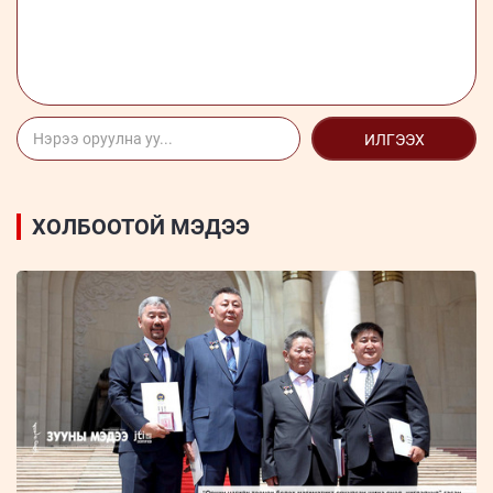
ИЛГЭЭХ
ХОЛБООТОЙ МЭДЭЭ