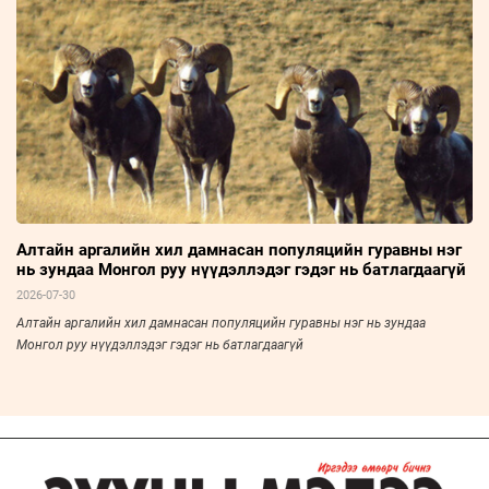
Алтайн аргалийн хил дамнасан популяцийн гуравны нэг
нь зундаа Монгол руу нүүдэллэдэг гэдэг нь батлагдаагүй
2026-07-30
Алтайн аргалийн хил дамнасан популяцийн гуравны нэг нь зундаа
Монгол руу нүүдэллэдэг гэдэг нь батлагдаагүй