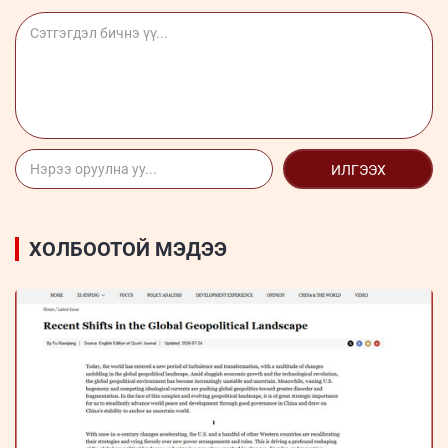
ИЛГЭЭХ
ХОЛБООТОЙ МЭДЭЭ