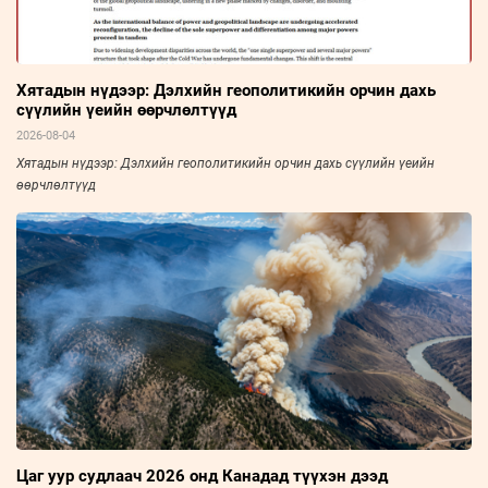
Хятадын нүдээр: Дэлхийн геополитикийн орчин дахь
сүүлийн үеийн өөрчлөлтүүд
2026-08-04
Хятадын нүдээр: Дэлхийн геополитикийн орчин дахь сүүлийн үеийн
өөрчлөлтүүд
Цаг уур судлаач 2026 онд Канадад түүхэн дээд