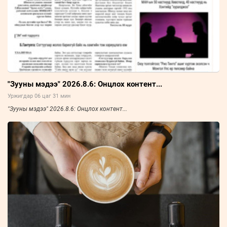
"Зууны мэдээ" 2026.8.6: Онцлох контент...
Уржигдар 06 цаг 31 мин
"Зууны мэдээ" 2026.8.6: Онцлох контент...