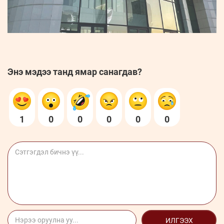
Энэ мэдээ танд ямар санагдав?
1
0
0
0
0
0
ИЛГЭЭХ