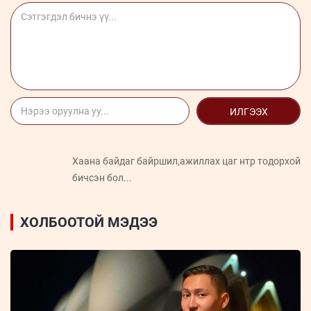
ИЛГЭЭХ
Хаана байдаг байршил,ажиллах цаг нтр тодорхой
бичсэн бол...
ХОЛБООТОЙ МЭДЭЭ