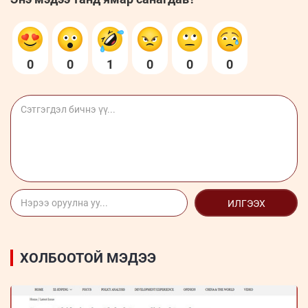
0
0
1
0
0
0
ИЛГЭЭХ
ХОЛБООТОЙ МЭДЭЭ