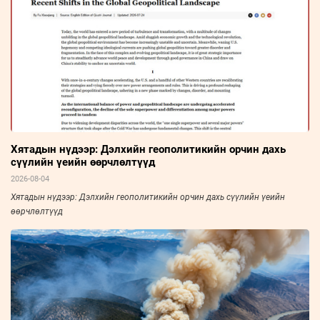
Хятадын нүдээр: Дэлхийн геополитикийн орчин дахь
сүүлийн үеийн өөрчлөлтүүд
2026-08-04
Хятадын нүдээр: Дэлхийн геополитикийн орчин дахь сүүлийн үеийн
өөрчлөлтүүд