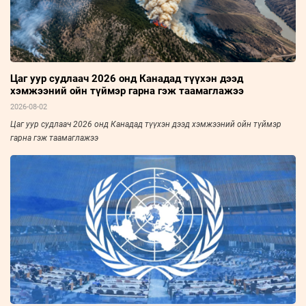
Цаг уур судлаач 2026 онд Канадад түүхэн дээд
хэмжээний ойн түймэр гарна гэж таамаглажээ
2026-08-02
Цаг уур судлаач 2026 онд Канадад түүхэн дээд хэмжээний ойн түймэр
гарна гэж таамаглажээ