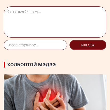
ИЛГЭЭХ
ХОЛБООТОЙ МЭДЭЭ