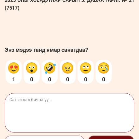
2025 ОНЫ ХОЁРДУГААР САРЫН 3. ДАВАА ГАРАГ. № 21
(7517)
Энэ мэдээ танд ямар санагдав?
1
0
0
0
0
0