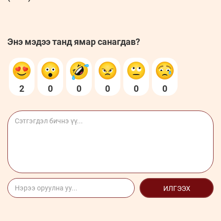
Энэ мэдээ танд ямар санагдав?
2
0
0
0
0
0
ИЛГЭЭХ