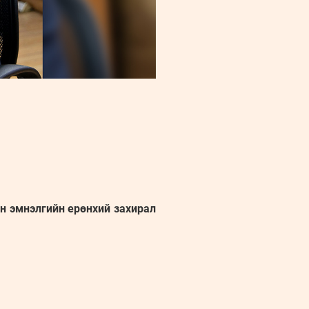
н эмнэлгийн ерөнхий захирал