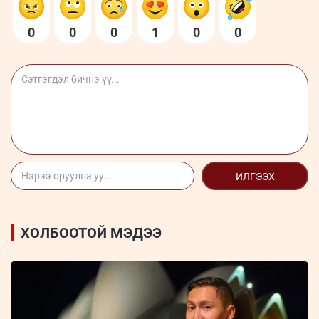
0
0
0
1
0
0
ИЛГЭЭХ
ХОЛБООТОЙ МЭДЭЭ