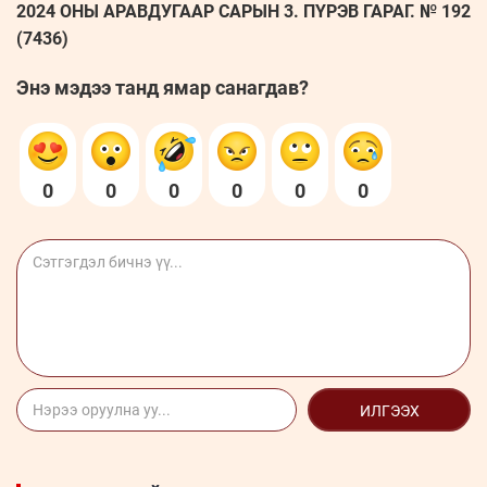
2024 ОНЫ АРАВДУГААР САРЫН 3. ПҮРЭВ ГАРАГ. № 192
(7436)
Энэ мэдээ танд ямар санагдав?
0
0
0
0
0
0
ИЛГЭЭХ