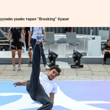
үлийн үеийн төрөл “Breaking” бүжиг