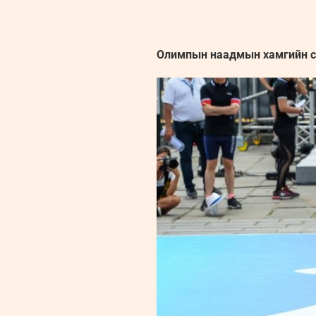
Олимпын наадмын хамгийн сү