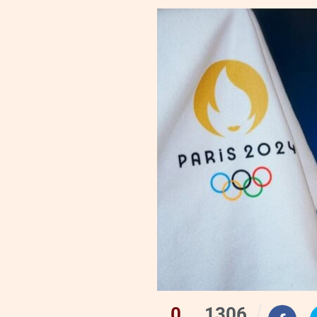
0
1306