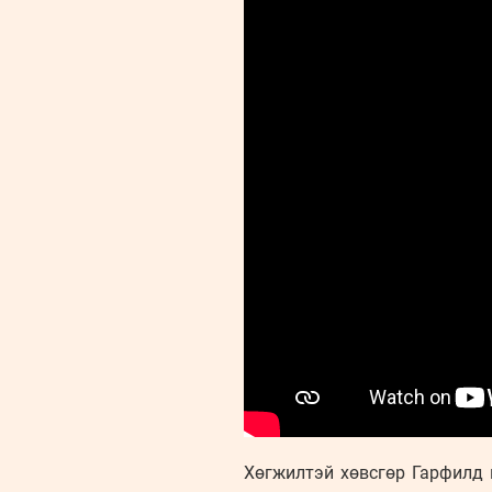
Хөгжилтэй хөвсгөр Гарфилд 