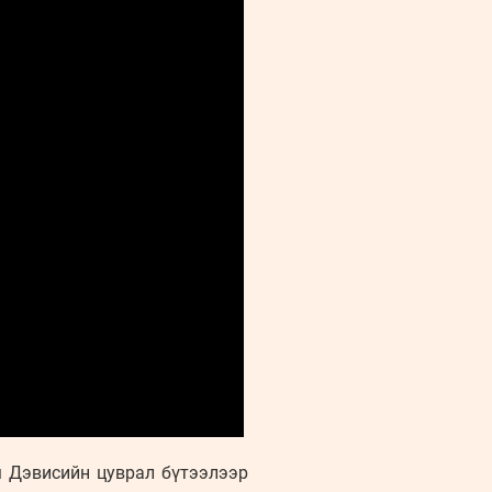
м Дэвисийн цуврал бүтээлээр