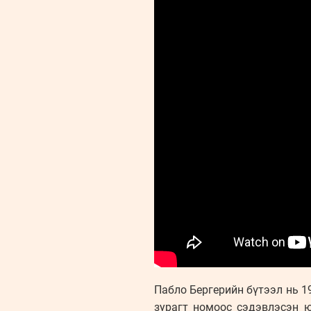
Пабло Бергерийн бүтээл нь 1
зурагт номоос сэдэвлэсэн 