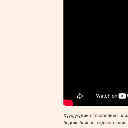
Хүүхдүүдийн төсөөллийн найз
бодож байсан тэдгээр найз