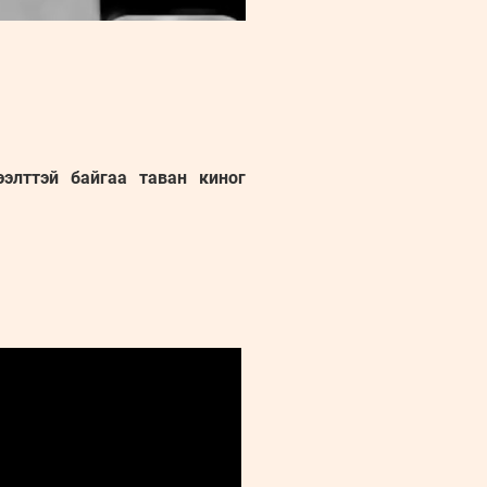
элттэй байгаа таван киног