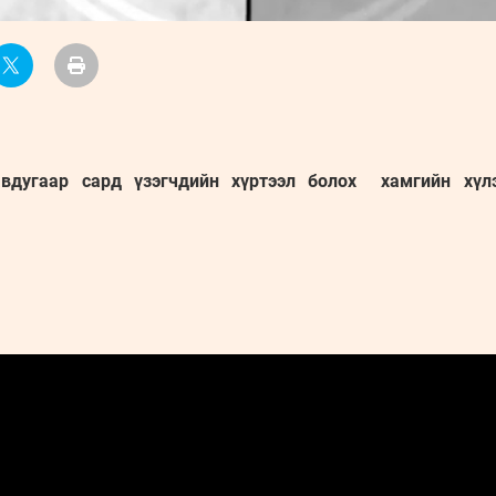
авдугаар сард үзэгчдийн хүртээл болох хамгийн хүлэ